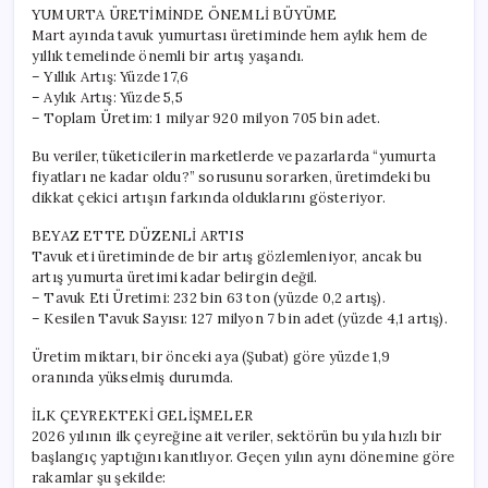
YUMURTA ÜRETİMİNDE ÖNEMLİ BÜYÜME
Mart ayında tavuk yumurtası üretiminde hem aylık hem de
yıllık temelinde önemli bir artış yaşandı.
– Yıllık Artış: Yüzde 17,6
– Aylık Artış: Yüzde 5,5
– Toplam Üretim: 1 milyar 920 milyon 705 bin adet.
Bu veriler, tüketicilerin marketlerde ve pazarlarda “yumurta
fiyatları ne kadar oldu?” sorusunu sorarken, üretimdeki bu
dikkat çekici artışın farkında olduklarını gösteriyor.
BEYAZ ETTE DÜZENLİ ARTIS
Tavuk eti üretiminde de bir artış gözlemleniyor, ancak bu
artış yumurta üretimi kadar belirgin değil.
– Tavuk Eti Üretimi: 232 bin 63 ton (yüzde 0,2 artış).
– Kesilen Tavuk Sayısı: 127 milyon 7 bin adet (yüzde 4,1 artış).
Üretim miktarı, bir önceki aya (Şubat) göre yüzde 1,9
oranında yükselmiş durumda.
İLK ÇEYREKTEKİ GELİŞMELER
2026 yılının ilk çeyreğine ait veriler, sektörün bu yıla hızlı bir
başlangıç yaptığını kanıtlıyor. Geçen yılın aynı dönemine göre
rakamlar şu şekilde: