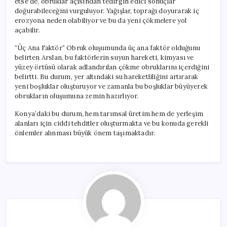
etse de, obruklar açısından tedirgin edici sonuçlar
doğurabileceğini vurguluyor. Yağışlar, toprağı doyurarak iç
erozyona neden olabiliyor ve bu da yeni çökmelere yol
açabilir.
“Üç Ana Faktör” Obruk oluşumunda üç ana faktör olduğunu
belirten Arslan, bu faktörlerin suyun hareketi, kimyası ve
yüzey örtüsü olarak adlandırılan çökme obruklarını içerdiğini
belirtti. Bu durum, yer altındaki su hareketliliğini artırarak
yeni boşluklar oluşturuyor ve zamanla bu boşluklar büyüyerek
obrukların oluşumuna zemin hazırlıyor.
Konya’daki bu durum, hem tarımsal üretim hem de yerleşim
alanları için ciddi tehditler oluşturmakta ve bu konuda gerekli
önlemler alınması büyük önem taşımaktadır.