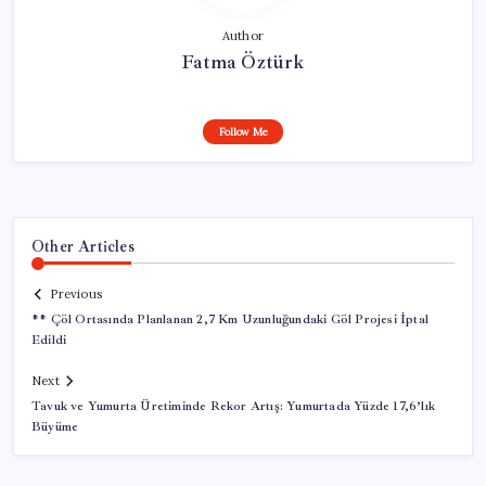
Author
Fatma Öztürk
Follow Me
Other Articles
Previous
** Çöl Ortasında Planlanan 2,7 Km Uzunluğundaki Göl Projesi İptal
Edildi
Next
Tavuk ve Yumurta Üretiminde Rekor Artış: Yumurtada Yüzde 17,6’lık
Büyüme