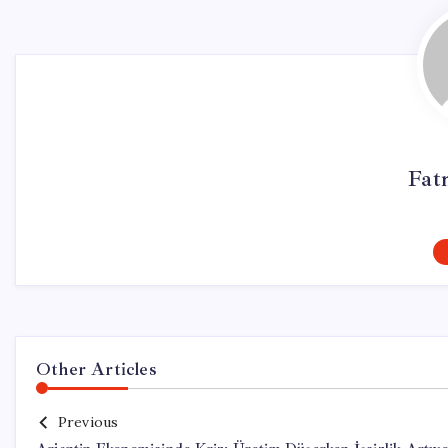
Fat
Other Articles
Previous