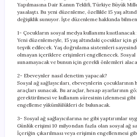
Yapılmasına Dair Kanun Teklifi, Türkiye Büyük Mil
yasalaştı. Bu yeni düzenleme, özellikle 15 yaş altın
değişiklik sunuyor. İşte düzenleme hakkında bilmen
1- Çocukların sosyal medya kullanımı kısıtlanacak
Yeni düzenlemeyle, 15 yaş altındaki çocuklar için gü
teşvik edilecek. Yaş doğrulama sistemleri sayesind
olmayan içeriklere erişimleri engellenecek. Sosyal
sunamayacak ve bunun için gerekli önlemleri alaca
2- Ebeveynler nasıl denetim yapacak?
Sosyal ağ sağlayıcıları, ebeveynlerin çocuklarının h
araçları sunacak. Bu araçlar, hesap ayarlarının göz
gerektirilmesi ve kullanım süresinin izlenmesi gibi
engelleme yükümlülükleri de bulunacak.
3- Sosyal ağ sağlayıcılarına ne gibi yaptırımlar u
Günlük erişimi 10 milyondan fazla olan sosyal ağ sağ
İçeriğin çıkarılması veya erişimin engellenmesi g