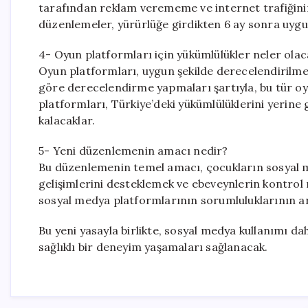
tarafından reklam verememe ve internet trafiğinin
düzenlemeler, yürürlüğe girdikten 6 ay sonra uyg
4- Oyun platformları için yükümlülükler neler ola
Oyun platformları, uygun şekilde derecelendirilme
göre derecelendirme yapmaları şartıyla, bu tür oyu
platformları, Türkiye’deki yükümlülüklerini yerine 
kalacaklar.
5- Yeni düzenlemenin amacı nedir?
Bu düzenlemenin temel amacı, çocukların sosyal me
gelişimlerini desteklemek ve ebeveynlerin kontrol
sosyal medya platformlarının sorumluluklarının ar
Bu yeni yasayla birlikte, sosyal medya kullanımı da
sağlıklı bir deneyim yaşamaları sağlanacak.