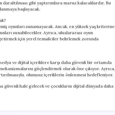
 daraltılması gibi yaptırımlara maruz kalacaklardır. Bu
ulanmaya başlayacak.
cak?
miş oyunları sunamayacak. Ancak, en yüksek yaş kriterine
nları sunabilecekler. Ayrıca, uluslararası oyun
getirmek için yerel temsilciler belirlemek zorunda
dya ve dijital içeriklere karşı daha güvenli bir ortamda
 mekanizmalarını güçlendirmek olarak öne çıkıyor. Ayrıca
tırılmasıyla, olumsuz içeriklerin önlenmesi hedefleniyor.
ha güvenli hale gelecek ve çocukların dijital dünyada daha