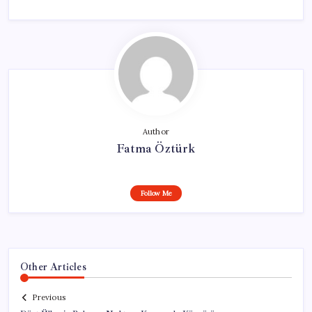
Author
Fatma Öztürk
Follow Me
Other Articles
Previous