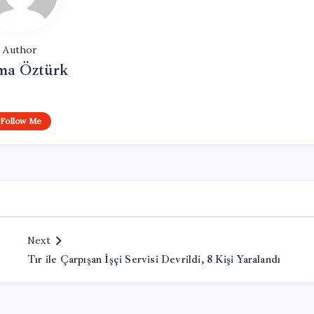
Author
ma Öztürk
Follow Me
Next
Tır ile Çarpışan İşçi Servisi Devrildi, 8 Kişi Yaralandı