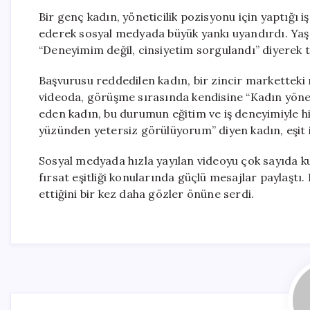
Bir genç kadın, yöneticilik pozisyonu için yaptığı i
ederek sosyal medyada büyük yankı uyandırdı. Yaş
“Deneyimim değil, cinsiyetim sorgulandı” diyerek te
Başvurusu reddedilen kadın, bir zincir marketteki m
videoda, görüşme sırasında kendisine “Kadın yöneti
eden kadın, bu durumun eğitim ve iş deneyimiyle hi
yüzünden yetersiz görülüyorum” diyen kadın, eşit i
Sosyal medyada hızla yayılan videoyu çok sayıda ku
fırsat eşitliği konularında güçlü mesajlar paylaştı.
ettiğini bir kez daha gözler önüne serdi.