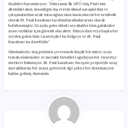
ifadeleri barındırıyor: “Dünyanın İlk UFO İniş Pisti’nin
altındaki alan, insanlığın dış evreni ulusal savaşlardan ve
çatışmalardan uzak tutacağına olan inancımızın bir sembolü
olarak St. Paul Kasabası tarafından uluslararası olarak
belirlenmiştir. Uzayda gelecekteki seyahatler tüm galaksiler
arası varlıklar için güvenli olacaktır. Dünya’dan veya başka bir
yerden gelen tüm ziyaretçiler bu bölgeye ve St. Paul
Kasabası’na davetlidir.”
Günümüzde, iniş pistinin çevresinde küçük bir müze, uzay
temalı süslemeler ve meraklı turistleri ağırlayan bir ziyaretçi
merkezi bulunuyor. St. Paul kasabası, bu eşsiz projesiyle uzay
meraklılarını bir araya getirerek ilgi çekici bir destinasyon
haline gelmiş durumda.