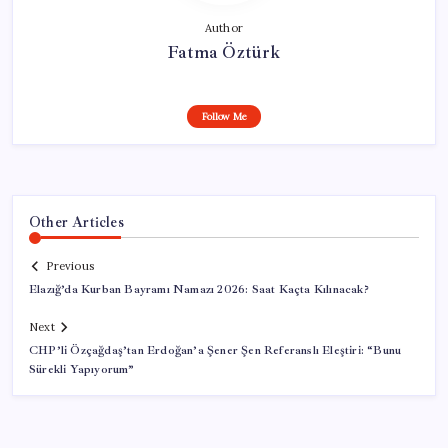
Author
Fatma Öztürk
Follow Me
Other Articles
Previous
Elazığ’da Kurban Bayramı Namazı 2026: Saat Kaçta Kılınacak?
Next
CHP’li Özçağdaş’tan Erdoğan’a Şener Şen Referanslı Eleştiri: “Bunu
Sürekli Yapıyorum”