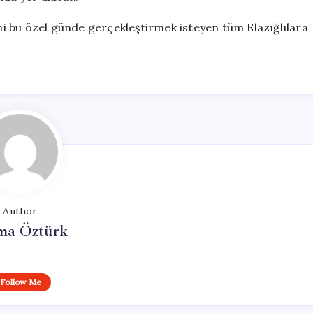
i bu özel günde gerçekleştirmek isteyen tüm Elazığlılara
Author
ma Öztürk
Follow Me