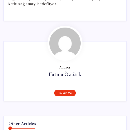
katkı sağlamayı hedefliyor.
Author
Fatma Öztürk
Follow Me
Other Articles