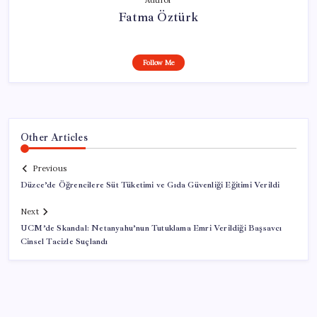
Fatma Öztürk
Follow Me
Other Articles
Previous
Düzce’de Öğrencilere Süt Tüketimi ve Gıda Güvenliği Eğitimi Verildi
Next
UCM’de Skandal: Netanyahu’nun Tutuklama Emri Verildiği Başsavcı
Cinsel Tacizle Suçlandı