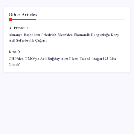
Other Articles
Previous
Almanya Başbakanı Friedrich Merz’den Ekonomik Durgunluğa Karşı
Acil Seferberlik Çağrısı
Next
CHP’den TMO’ya Acil Buğday Alım Fiyatı Talebi: ‘Asgari 25 Lira
Olmalı’
SON YAZILAR