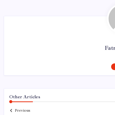
Fat
Other Articles
Previous