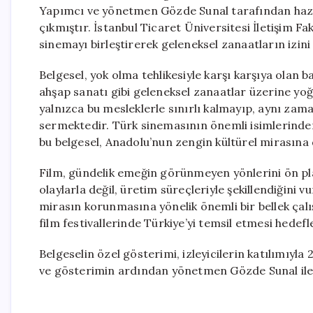
Yapımcı ve yönetmen Gözde Sunal tarafından hazırla
çıkmıştır. İstanbul Ticaret Üniversitesi İletişim F
sinemayı birleştirerek geleneksel zanaatların izin
Belgesel, yok olma tehlikesiyle karşı karşıya olan ba
ahşap sanatı gibi geleneksel zanaatlar üzerine yoğu
yalnızca bu mesleklerle sınırlı kalmayıp, aynı zama
sermektedir. Türk sinemasının önemli isimlerinden
bu belgesel, Anadolu’nun zengin kültürel mirasına
Film, gündelik emeğin görünmeyen yönlerini ön pl
olaylarla değil, üretim süreçleriyle şekillendiğini
mirasın korunmasına yönelik önemli bir bellek çalı
film festivallerinde Türkiye’yi temsil etmesi hedef
Belgeselin özel gösterimi, izleyicilerin katılımıyl
ve gösterimin ardından yönetmen Gözde Sunal ile b