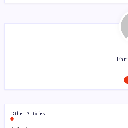
Fat
Other Articles