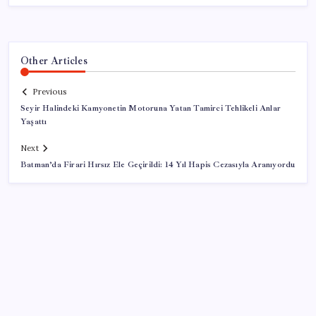
Other Articles
Previous
Seyir Halindeki Kamyonetin Motoruna Yatan Tamirci Tehlikeli Anlar
Yaşattı
Next
Batman’da Firari Hırsız Ele Geçirildi: 14 Yıl Hapis Cezasıyla Aranıyordu