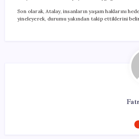
Son olarak, Atalay, insanların yaşam haklarını he
yineleyerek, durumu yakından takip ettiklerini bel
Fat