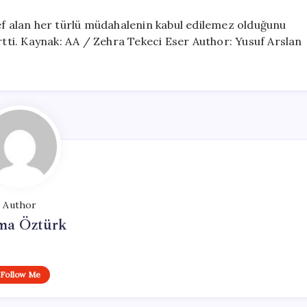
def alan her türlü müdahalenin kabul edilemez olduğunu
irtti. Kaynak: AA / Zehra Tekeci Eser Author: Yusuf Arslan
Author
ma Öztürk
Follow Me