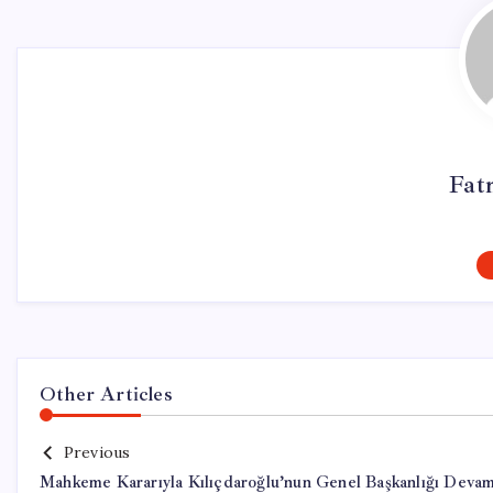
Fat
Other Articles
Previous
Mahkeme Kararıyla Kılıçdaroğlu’nun Genel Başkanlığı Deva