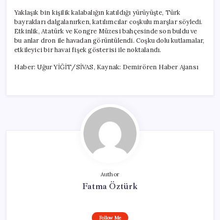
Yaklaşık bin kişilik kalabalığın katıldığı yürüyüşte, Türk
bayrakları dalgalanırken, katılımcılar coşkulu marşlar söyledi.
Etkinlik, Atatürk ve Kongre Müzesi bahçesinde son buldu ve
bu anlar dron ile havadan görüntülendi. Coşku dolu kutlamalar,
etkileyici bir havai fişek gösterisi ile noktalandı.
Haber: Uğur YİĞİT/SİVAS, Kaynak: Demirören Haber Ajansı
Author
Fatma Öztürk
Follow Me