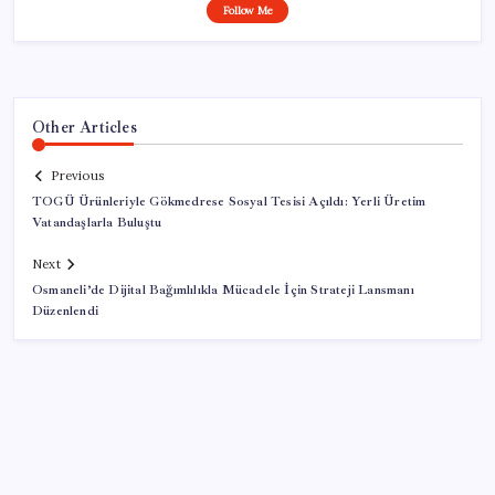
Follow Me
Other Articles
Previous
TOGÜ Ürünleriyle Gökmedrese Sosyal Tesisi Açıldı: Yerli Üretim
Vatandaşlarla Buluştu
Next
Osmaneli’de Dijital Bağımlılıkla Mücadele İçin Strateji Lansmanı
Düzenlendi