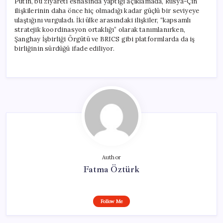
Putin, bu ziyareti esnasında yaptığı açıklamada, Rusya-Çin
ilişkilerinin daha önce hiç olmadığı kadar güçlü bir seviyeye
ulaştığını vurguladı. İki ülke arasındaki ilişkiler, “kapsamlı
stratejik koordinasyon ortaklığı” olarak tanımlanırken,
Şanghay İşbirliği Örgütü ve BRICS gibi platformlarda da iş
birliğinin sürdüğü ifade ediliyor.
Author
Fatma Öztürk
Follow Me