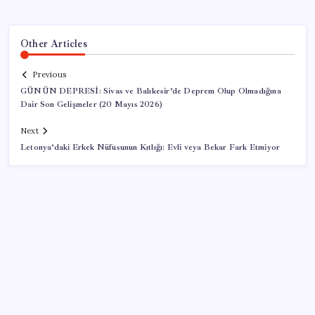
Other Articles
Previous
GÜNÜN DEPRESİ: Sivas ve Balıkesir’de Deprem Olup Olmadığına
Dair Son Gelişmeler (20 Mayıs 2026)
Next
Letonya’daki Erkek Nüfusunun Kıtlığı: Evli veya Bekar Fark Etmiyor
SON YAZILAR