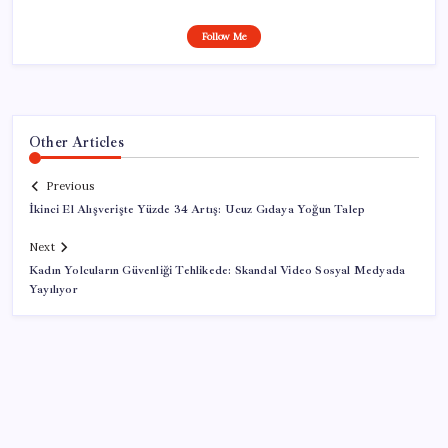
Follow Me
Other Articles
Previous
İkinci El Alışverişte Yüzde 34 Artış: Ucuz Gıdaya Yoğun Talep
Next
Kadın Yolcuların Güvenliği Tehlikede: Skandal Video Sosyal Medyada
Yayılıyor