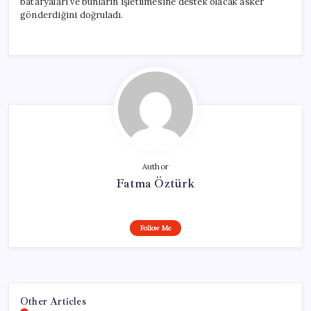
bataryaları ve bunların işletilmesine destek olacak asker
gönderdiğini doğruladı.
Author
Fatma Öztürk
Follow Me
Other Articles