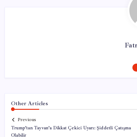
Fat
Other Articles
Previous
Trump’tan Tayvan’a Dikkat Çekici Uyarı: Şiddetli Çatışma
Olabilir