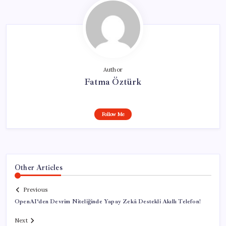
Author
Fatma Öztürk
Follow Me
Other Articles
Previous
OpenAI’den Devrim Niteliğinde Yapay Zekâ Destekli Akıllı Telefon!
Next