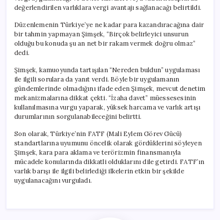
değerlendirilen varlıklara vergi avantajı sağlanacağı belirtildi.
Düzenlemenin Türkiye’ye ne kadar para kazandıracağına dair
bir tahmin yapmayan Şimşek, “Birçok belirleyici unsurun
olduğu bu konuda şu an net bir rakam vermek doğru olmaz”
dedi.
Şimşek, kamuoyunda tartışılan “Nereden buldun” uygulaması
ile ilgili sorulara da yanıt verdi. Böyle bir uygulamanın
gündemlerinde olmadığını ifade eden Şimşek, mevcut denetim
mekanizmalarına dikkat çekti. “İzaha davet” müessesesinin
kullanılmasına vurgu yaparak, yüksek harcama ve varlık artışı
durumlarının sorgulanabileceğini belirtti.
Son olarak, Türkiye’nin FATF (Mali Eylem Görev Gücü)
standartlarına uyumunu öncelik olarak gördüklerini söyleyen
Şimşek, kara para aklama ve terörizmin finansmanıyla
mücadele konularında dikkatli olduklarını dile getirdi. FATF’ın
varlık barışı ile ilgili belirlediği ilkelerin etkin bir şekilde
uygulanacağını vurguladı.