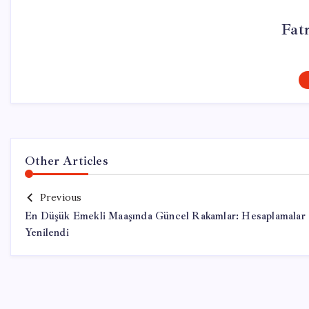
Fat
Other Articles
Previous
En Düşük Emekli Maaşında Güncel Rakamlar: Hesaplamalar
Yenilendi