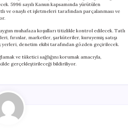
Denetimler
ecek. 5996 sayılı Kanun kapsamında yürütülen
Sıkılaştırılıyor
tlı ve onaylı et işletmeleri tarafından parçalanması ve
için
or.
uygun muhafaza koşulları titizlikle kontrol edilecek. Tatlı
leri, fırınlar, marketler, şarküteriler, kuruyemiş satışı
ş yerleri, denetim ekibi tarafından gözden geçirilecek.
ağlamak ve tüketici sağlığını korumak amacıyla,
e gerçekleştirileceği bildiriliyor.