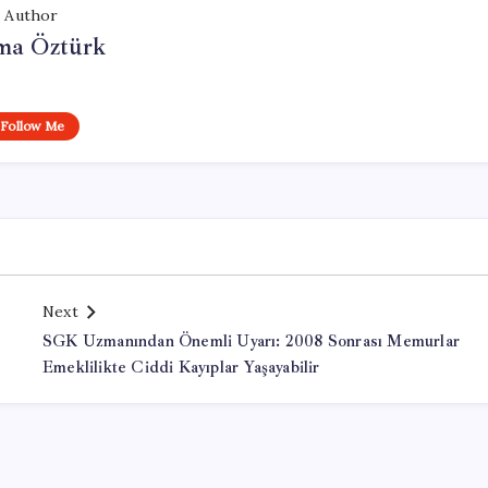
Author
ma Öztürk
Follow Me
Next
SGK Uzmanından Önemli Uyarı: 2008 Sonrası Memurlar
Emeklilikte Ciddi Kayıplar Yaşayabilir