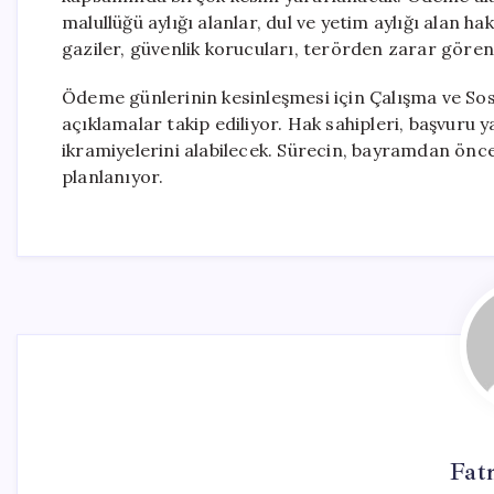
malullüğü aylığı alanlar, dul ve yetim aylığı alan hak
gaziler, güvenlik korucuları, terörden zarar gören
Ödeme günlerinin kesinleşmesi için Çalışma ve Sos
açıklamalar takip ediliyor. Hak sahipleri, başvur
ikramiyelerini alabilecek. Sürecin, bayramdan ön
planlanıyor.
Fat