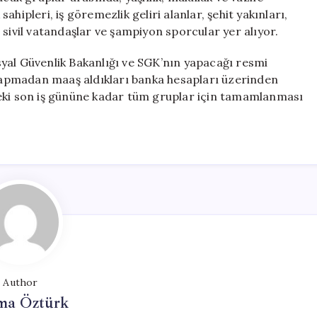
 sahipleri, iş göremezlik geliri alanlar, şehit yakınları,
 sivil vatandaşlar ve şampiyon sporcular yer alıyor.
yal Güvenlik Bakanlığı ve SGK’nın yapacağı resmi
u yapmadan maaş aldıkları banka hesapları üzerinden
ceki son iş gününe kadar tüm gruplar için tamamlanması
Author
ma Öztürk