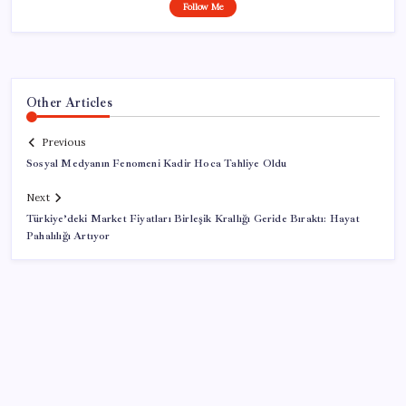
Follow Me
Other Articles
Previous
Sosyal Medyanın Fenomeni Kadir Hoca Tahliye Oldu
Next
Türkiye’deki Market Fiyatları Birleşik Krallığı Geride Bıraktı: Hayat
Pahalılığı Artıyor