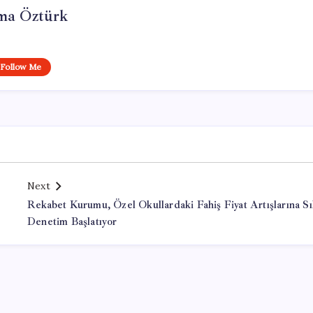
ma Öztürk
Follow Me
Next
Rekabet Kurumu, Özel Okullardaki Fahiş Fiyat Artışlarına Sı
Denetim Başlatıyor