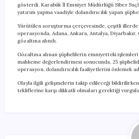
gösterdi. Karabük İl Emniyet Müdürlüğü Siber Suç
yatırım yapma vaadiyle dolandırıcılık yapan şüpheli
Yürütülen soruşturma çerçevesinde, çeşitli illerde
operasyonda, Adana, Ankara, Antalya, Diyarbakır,
gözaltına alındı.
Gözaltına alınan şüphelilerin emniyetteki işlemler
mahkeme değerlendirmesi sonucunda, 25 şüpheliden 1
operasyon, dolandırıcılık faaliyetlerini önlemek ad
Olayla ilgili gelişmelerin takip edileceği bildirili
tekliflerine karşı dikkatli olmaları gerektiği vurgul