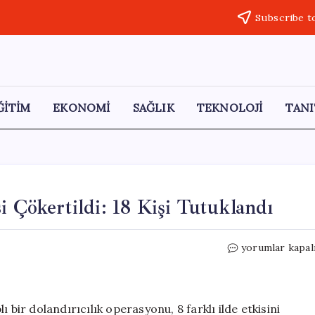
Subscribe t
ĞİTİM
EKONOMİ
SAĞLIK
TEKNOLOJİ
TANI
i Çökertildi: 18 Kişi Tutuklandı
Karabük’te
yorumlar kapal
Dolandırıcılık
Çetesi
Çökertildi:
18
 bir dolandırıcılık operasyonu, 8 farklı ilde etkisini