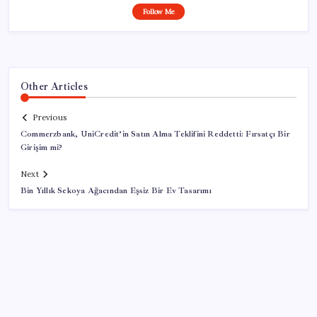
Follow Me
Other Articles
Previous
Commerzbank, UniCredit’in Satın Alma Teklifini Reddetti: Fırsatçı Bir
Girişim mi?
Next
Bin Yıllık Sekoya Ağacından Eşsiz Bir Ev Tasarımı