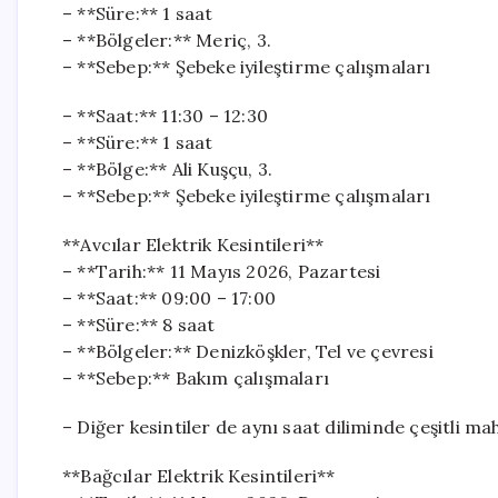
– **Süre:** 1 saat
– **Bölgeler:** Meriç, 3.
– **Sebep:** Şebeke iyileştirme çalışmaları
– **Saat:** 11:30 – 12:30
– **Süre:** 1 saat
– **Bölge:** Ali Kuşçu, 3.
– **Sebep:** Şebeke iyileştirme çalışmaları
**Avcılar Elektrik Kesintileri**
– **Tarih:** 11 Mayıs 2026, Pazartesi
– **Saat:** 09:00 – 17:00
– **Süre:** 8 saat
– **Bölgeler:** Denizköşkler, Tel ve çevresi
– **Sebep:** Bakım çalışmaları
– Diğer kesintiler de aynı saat diliminde çeşitli m
**Bağcılar Elektrik Kesintileri**