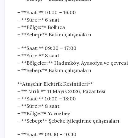
– **Saat:** 10:00 – 16:00
– **Süre:** 6 saat
– **Bölge:** Bolluca
– **Sebep:** Bakım çalışmaları
– **Saat:** 09:00 – 17:00
– **Süre:** 8 saat
– **Bölgeler:** Hadımköy, Ayasofya ve çevresi
– **Sebep:** Bakım çalışmaları
**Ataşehir Elektrik Kesintileri**
– **Tarih:** 11 Mayıs 2026, Pazartesi
– **Saat:** 10:00 – 18:00
– **Süre:** 8 saat
– **Bölge:** Yavuzbey
– **Sebep:** Şebeke iyileştirme çalışmaları
– **Saat:** 09:30 – 10:30