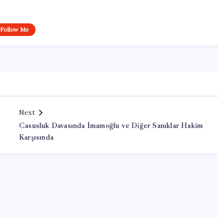
Follow Me
Next
Casusluk Davasında İmamoğlu ve Diğer Sanıklar Hakim
Karşısında