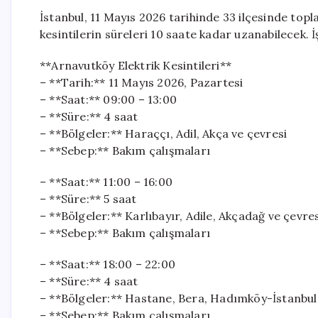
İstanbul, 11 Mayıs 2026 tarihinde 33 ilçesinde topla
kesintilerin süreleri 10 saate kadar uzanabilecek. İ
**Arnavutköy Elektrik Kesintileri**
– **Tarih:** 11 Mayıs 2026, Pazartesi
– **Saat:** 09:00 – 13:00
– **Süre:** 4 saat
– **Bölgeler:** Haraççı, Adil, Akça ve çevresi
– **Sebep:** Bakım çalışmaları
– **Saat:** 11:00 – 16:00
– **Süre:** 5 saat
– **Bölgeler:** Karlıbayır, Adile, Akçadağ ve çevre
– **Sebep:** Bakım çalışmaları
– **Saat:** 18:00 – 22:00
– **Süre:** 4 saat
– **Bölgeler:** Hastane, Bera, Hadımköy-İstanbul
– **Sebep:** Bakım çalışmaları