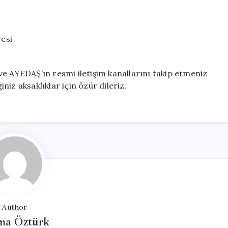
resi
Ş ve AYEDAŞ’ın resmi iletişim kanallarını takip etmeniz
iniz aksaklıklar için özür dileriz.
Author
ma Öztürk