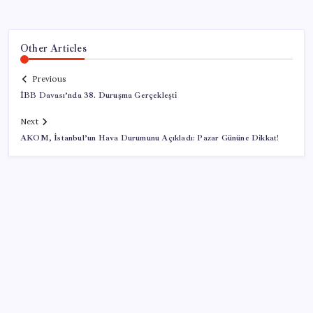
Other Articles
Previous
İBB Davası’nda 38. Duruşma Gerçekleşti
Next
AKOM, İstanbul’un Hava Durumunu Açıkladı: Pazar Gününe Dikkat!
SON YAZILAR