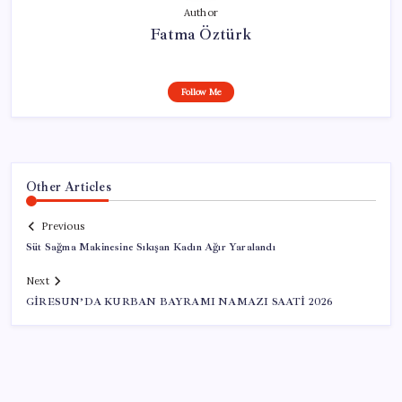
Author
Fatma Öztürk
Follow Me
Other Articles
Previous
Süt Sağma Makinesine Sıkışan Kadın Ağır Yaralandı
Next
GİRESUN’DA KURBAN BAYRAMI NAMAZI SAATİ 2026