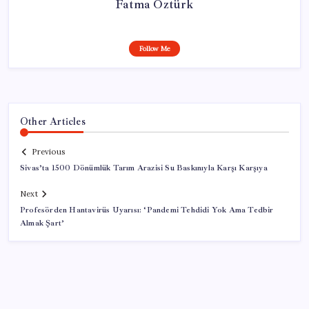
Fatma Öztürk
Follow Me
Other Articles
Previous
Sivas’ta 1500 Dönümlük Tarım Arazisi Su Baskınıyla Karşı Karşıya
Next
Profesörden Hantavirüs Uyarısı: ‘Pandemi Tehdidi Yok Ama Tedbir
Almak Şart’