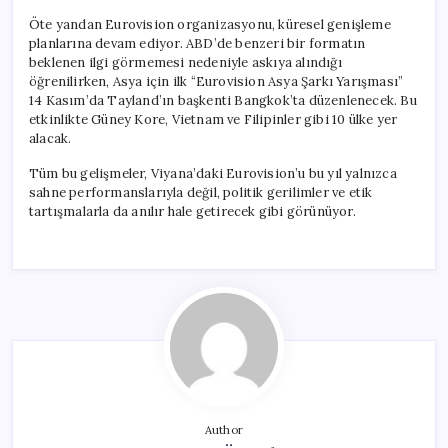
Öte yandan Eurovision organizasyonu, küresel genişleme
planlarına devam ediyor. ABD’de benzeri bir formatın
beklenen ilgi görmemesi nedeniyle askıya alındığı
öğrenilirken, Asya için ilk “Eurovision Asya Şarkı Yarışması”
14 Kasım’da Tayland’ın başkenti Bangkok’ta düzenlenecek. Bu
etkinlikte Güney Kore, Vietnam ve Filipinler gibi 10 ülke yer
alacak.
Tüm bu gelişmeler, Viyana’daki Eurovision’u bu yıl yalnızca
sahne performanslarıyla değil, politik gerilimler ve etik
tartışmalarla da anılır hale getirecek gibi görünüyor.
Author