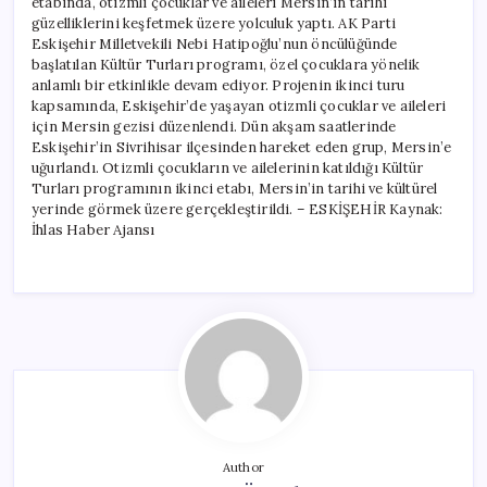
etabında, otizmli çocuklar ve aileleri Mersin’in tarihi
güzelliklerini keşfetmek üzere yolculuk yaptı. AK Parti
Eskişehir Milletvekili Nebi Hatipoğlu’nun öncülüğünde
başlatılan Kültür Turları programı, özel çocuklara yönelik
anlamlı bir etkinlikle devam ediyor. Projenin ikinci turu
kapsamında, Eskişehir’de yaşayan otizmli çocuklar ve aileleri
için Mersin gezisi düzenlendi. Dün akşam saatlerinde
Eskişehir’in Sivrihisar ilçesinden hareket eden grup, Mersin’e
uğurlandı. Otizmli çocukların ve ailelerinin katıldığı Kültür
Turları programının ikinci etabı, Mersin’in tarihi ve kültürel
yerinde görmek üzere gerçekleştirildi. – ESKİŞEHİR Kaynak:
İhlas Haber Ajansı
Author