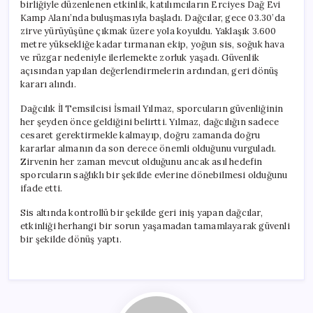
birliğiyle düzenlenen etkinlik, katılımcıların Erciyes Dağ Evi
Kamp Alanı’nda buluşmasıyla başladı. Dağcılar, gece 03.30’da
zirve yürüyüşüne çıkmak üzere yola koyuldu. Yaklaşık 3.600
metre yüksekliğe kadar tırmanan ekip, yoğun sis, soğuk hava
ve rüzgar nedeniyle ilerlemekte zorluk yaşadı. Güvenlik
açısından yapılan değerlendirmelerin ardından, geri dönüş
kararı alındı.
Dağcılık İl Temsilcisi İsmail Yılmaz, sporcuların güvenliğinin
her şeyden önce geldiğini belirtti. Yılmaz, dağcılığın sadece
cesaret gerektirmekle kalmayıp, doğru zamanda doğru
kararlar almanın da son derece önemli olduğunu vurguladı.
Zirvenin her zaman mevcut olduğunu ancak asıl hedefin
sporcuların sağlıklı bir şekilde evlerine dönebilmesi olduğunu
ifade etti.
Sis altında kontrollü bir şekilde geri iniş yapan dağcılar,
etkinliği herhangi bir sorun yaşamadan tamamlayarak güvenli
bir şekilde dönüş yaptı.