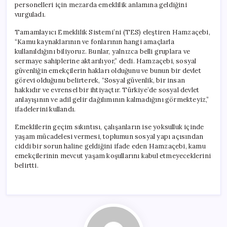
personelleri için mezarda emeklilik anlamına geldiğini
vurguladı.
Tamamlayıcı Emeklilik Sistemi’ni (TES) eleştiren Hamzaçebi,
“Kamu kaynaklarının ve fonlarının hangi amaçlarla
kullanıldığını biliyoruz. Bunlar, yalnızca belli gruplara ve
sermaye sahiplerine aktarılıyor,” dedi. Hamzaçebi, sosyal
güvenliğin emekçilerin hakları olduğunu ve bunun bir devlet
görevi olduğunu belirterek, “Sosyal güvenlik, bir insan
hakkıdır ve evrensel bir ihtiyaçtır. Türkiye’de sosyal devlet
anlayışının ve adil gelir dağılımının kalmadığını görmekteyiz,”
ifadelerini kullandı.
Emeklilerin geçim sıkıntısı, çalışanların ise yoksulluk içinde
yaşam mücadelesi vermesi, toplumun sosyal yapı açısından
ciddi bir sorun haline geldiğini ifade eden Hamzaçebi, kamu
emekçilerinin mevcut yaşam koşullarını kabul etmeyeceklerini
belirtti.