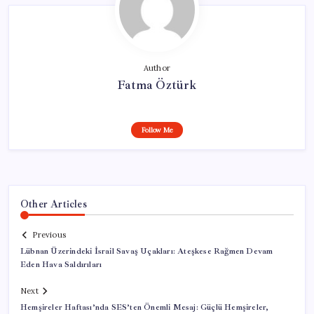
Author
Fatma Öztürk
Follow Me
Other Articles
Previous
Lübnan Üzerindeki İsrail Savaş Uçakları: Ateşkese Rağmen Devam
Eden Hava Saldırıları
Next
Hemşireler Haftası’nda SES’ten Önemli Mesaj: Güçlü Hemşireler,