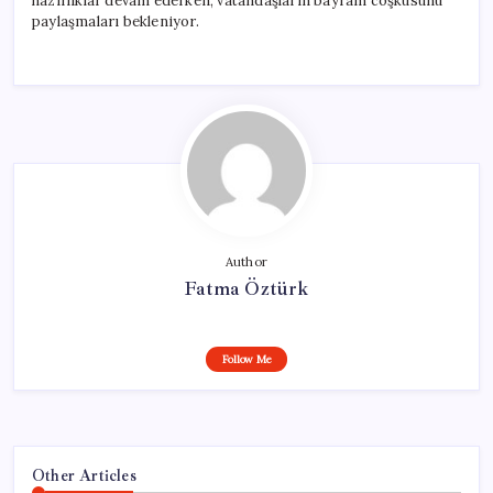
hazırlıklar devam ederken, vatandaşların bayram coşkusunu
paylaşmaları bekleniyor.
Author
Fatma Öztürk
Follow Me
Other Articles