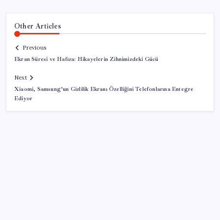
Other Articles
Previous
Ekran Süresi ve Hafıza: Hikayelerin Zihnimizdeki Gücü
Next
Xiaomi, Samsung’un Gizlilik Ekranı Özelliğini Telefonlarına Entegre
Ediyor
SON YAZILAR