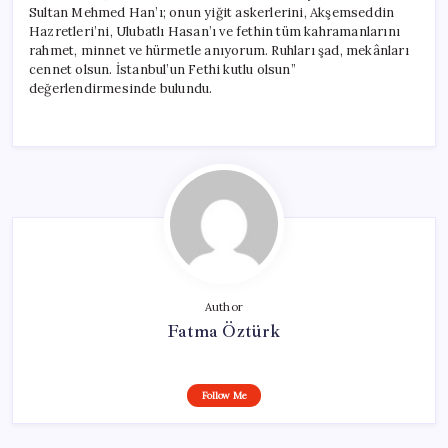
Sultan Mehmed Han’ı; onun yiğit askerlerini, Akşemseddin
Hazretleri’ni, Ulubatlı Hasan’ı ve fethin tüm kahramanlarını
rahmet, minnet ve hürmetle anıyorum. Ruhları şad, mekânları
cennet olsun. İstanbul’un Fethi kutlu olsun”
değerlendirmesinde bulundu.
Author
Fatma Öztürk
Follow Me