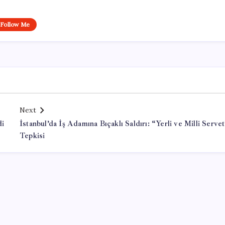
Follow Me
Next
di
İstanbul’da İş Adamına Bıçaklı Saldırı: “Yerli ve Milli Serve
Tepkisi