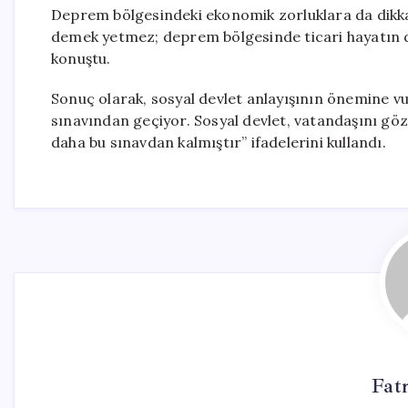
Deprem bölgesindeki ekonomik zorluklara da dikka
demek yetmez; deprem bölgesinde ticari hayatın d
konuştu.
Sonuç olarak, sosyal devlet anlayışının önemine vu
sınavından geçiyor. Sosyal devlet, vatandaşını göz
daha bu sınavdan kalmıştır” ifadelerini kullandı.
Fat