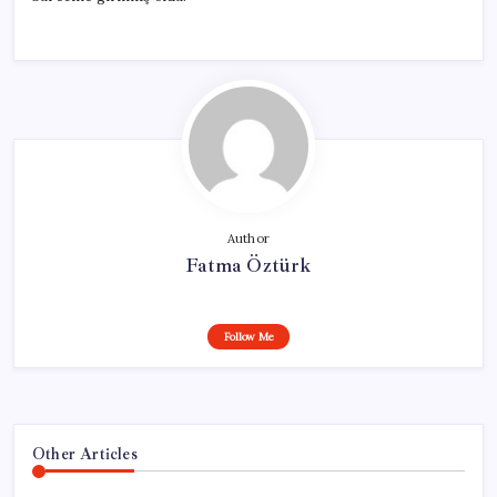
Author
Fatma Öztürk
Follow Me
Other Articles