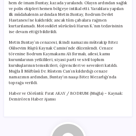
hem de imam Suntay, kazada yaralandı. Olayın ardından sağlık
ve polis ekipleri hemen bölgeye intikal etti. Yaralılara yapılan
ilk müdahalenin ardından Metin Suntay, Bodrum Devlet
Hastanesi’ne kaldırıldı; ancak tüm çabalara rağmen
kurtarılamadı. Motosiklet sürücüsü Harun K.’nın tedavisinin
ise devam ettiği bildirildi.
Metin Suntay’ın cenazesi, ikindi namazını müteakip Bitez
Gülsevim Rüştü Kaynak Camisi’nde düzenlendi. Cenaze
törenine Bodrum Kaymakamı Ali Sırmalı, ailesi, kamu
kurumlarının yetkilileri, siyasi parti ve sivil toplum
kuruluşlarının temsilcileri, öğrencileri ve sevenleri katıldı.
Muğla İl Müftüsü Dr. Rüstem Can’ın kıldırdığı cenaze
namazının ardından, Suntay’ın naaşı Bitez Mezarlığı’nda
toprağa verildi.
Haber ve Görüntü: Fırat AKAY / BODRUM (Muğla) – Kaynak:
Demirören Haber Ajansı