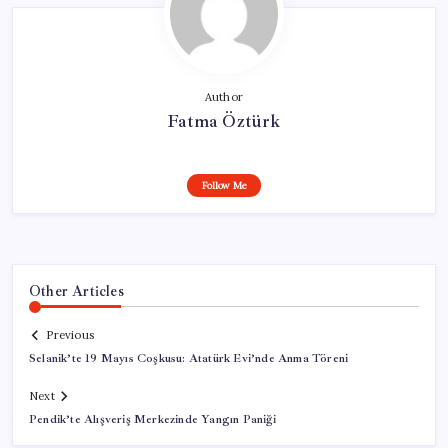
Author
Fatma Öztürk
Follow Me
Other Articles
Previous
Selanik’te 19 Mayıs Coşkusu: Atatürk Evi’nde Anma Töreni
Next
Pendik’te Alışveriş Merkezinde Yangın Paniği