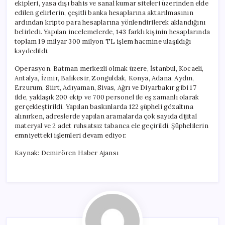
ekipleri, yasa dışı bahis ve sanal kumar siteleri üzerinden elde
edilen gelirlerin, çeşitli banka hesaplarına aktarılmasının
ardından kripto para hesaplarına yönlendirilerek aklandığını
belirledi. Yapılan incelemelerde, 143 farklı kişinin hesaplarında
toplam 19 milyar 300 milyon TL işlem hacmine ulaşıldığı
kaydedildi.
Operasyon, Batman merkezli olmak üzere, İstanbul, Kocaeli,
Antalya, İzmir, Balıkesir, Zonguldak, Konya, Adana, Aydın,
Erzurum, Siirt, Adıyaman, Sivas, Ağrı ve Diyarbakır gibi 17
ilde, yaklaşık 200 ekip ve 700 personel ile eş zamanlı olarak
gerçekleştirildi. Yapılan baskınlarda 122 şüpheli gözaltına
alınırken, adreslerde yapılan aramalarda çok sayıda dijital
materyal ve 2 adet ruhsatsız tabanca ele geçirildi. Şüphelilerin
emniyetteki işlemleri devam ediyor.
Kaynak: Demirören Haber Ajansı