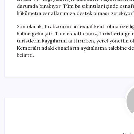
durumda bırakıyor. Tüm bu sıkıntılar içinde esna
hükümetin esnaflarımıza destek olması gerekiyor”
Son olarak, Trabzon’un bir esnaf kenti olma özelli
haline gelmiştir. Tüm esnaflarımız, turistlerin gel
turistlerin kaygılarını arttırırken, yerel yönetim 
Kemeraltı’ndaki esnafların aydınlatma talebine de
belirtti.