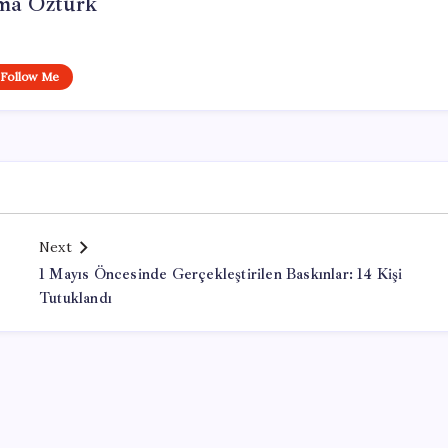
ma Öztürk
Follow Me
Next
1 Mayıs Öncesinde Gerçekleştirilen Baskınlar: 14 Kişi
Tutuklandı