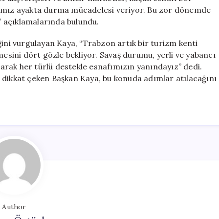
fımız ayakta durma mücadelesi veriyor. Bu zor dönemde
 açıklamalarında bulundu.
ğini vurgulayan Kaya, “Trabzon artık bir turizm kenti
mesini dört gözle bekliyor. Savaş durumu, yerli ve yabancı
olarak her türlü destekle esnafımızın yanındayız” dedi.
 dikkat çeken Başkan Kaya, bu konuda adımlar atılacağını
Author