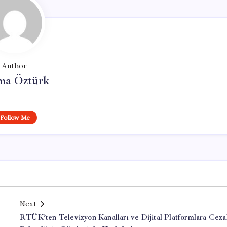
Author
ma Öztürk
Follow Me
Next
RTÜK’ten Televizyon Kanalları ve Dijital Platformlara Cezal