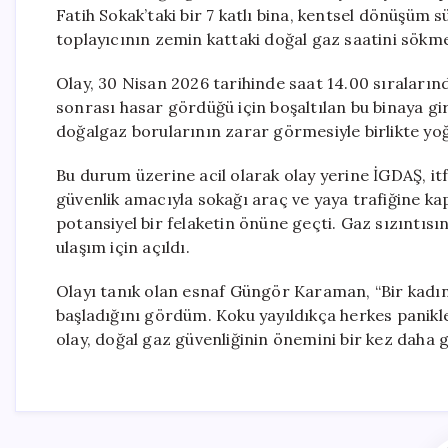
Fatih Sokak’taki bir 7 katlı bina, kentsel dönüşüm s
toplayıcının zemin kattaki doğal gaz saatini sökme
Olay, 30 Nisan 2026 tarihinde saat 14.00 sıraların
sonrası hasar gördüğü için boşaltılan bu binaya gir
doğalgaz borularının zarar görmesiyle birlikte yoğ
Bu durum üzerine acil olarak olay yerine İGDAŞ, itfai
güvenlik amacıyla sokağı araç ve yaya trafiğine ka
potansiyel bir felaketin önüne geçti. Gaz sızıntıs
ulaşım için açıldı.
Olayı tanık olan esnaf Güngör Karaman, “Bir kadın
başladığını gördüm. Koku yayıldıkça herkes panikled
olay, doğal gaz güvenliğinin önemini bir kez daha 