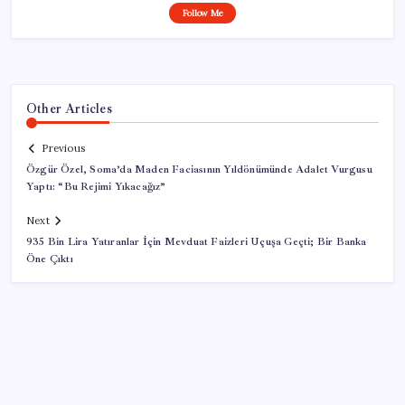
Follow Me
Other Articles
Previous
Özgür Özel, Soma’da Maden Faciasının Yıldönümünde Adalet Vurgusu
Yaptı: “Bu Rejimi Yıkacağız”
Next
935 Bin Lira Yatıranlar İçin Mevduat Faizleri Uçuşa Geçti; Bir Banka
Öne Çıktı