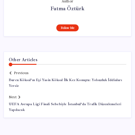
Author
Fatma Öztürk
Follow Me
Other Articles
Previous
Burcu Köksal’ın Eşi Yasin Köksal İlk Kez Konuştu: Yolsuzluk İddiaları
Yersiz
Next
UEFA Avrupa Ligi Finali Sebebiyle İstanbul’da Trafik Düzenlemeleri
Yapılacak