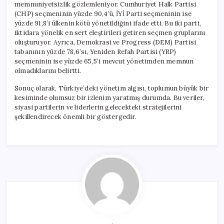
memnuniyetsizlik gözlemleniyor. Cumhuriyet Halk Partisi
(CHP) seçmeninin yüzde 90,4’ü, İYİ Parti seçmeninin ise
yüzde 91,8’i ülkenin kötü yönetildiğini ifade etti. Bu iki parti,
iktidara yönelik en sert eleştirileri getiren seçmen gruplarını
oluşturuyor. Ayrıca, Demokrasi ve Progress (DEM) Partisi
tabanının yüzde 78,6’sı, Yeniden Refah Partisi (YRP)
seçmeninin ise yüzde 65,5’i mevcut yönetimden memnun
olmadıklarını belirtti.
Sonuç olarak, Türkiye’deki yönetim algısı, toplumun büyük bir
kesiminde olumsuz bir izlenim yaratmış durumda. Bu veriler,
siyasi partilerin ve liderlerin gelecekteki stratejilerini
şekillendirecek önemli bir göstergedir.