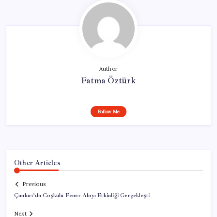
Author
Fatma Öztürk
Follow Me
Other Articles
Previous
Çankırı’da Coşkulu Fener Alayı Etkinliği Gerçekleşti
Next